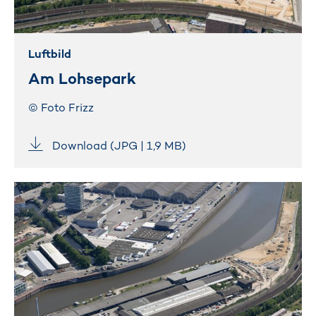
Luftbild
Am Lohsepark
© Foto Frizz
Download (JPG | 1,9 MB)