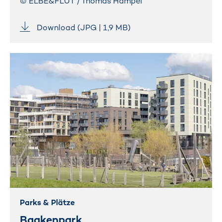
© ELBE&FLUT / Thomas Hampel
Download (JPG | 1,9 MB)
Parks & Plätze
Baakenpark