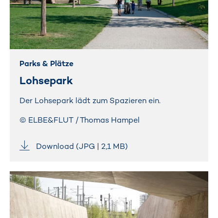
Parks & Plätze
Lohsepark
Der Lohsepark lädt zum Spazieren ein.
© ELBE&FLUT / Thomas Hampel
Download (JPG | 2,1 MB)