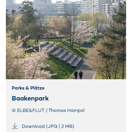
Parks & Plätze
Baakenpark
© ELBE&FLUT / Thomas Hampel
Download (JPG | 2 MB)