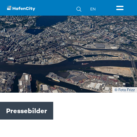
EN
© Foto Frizz
Pressebilder