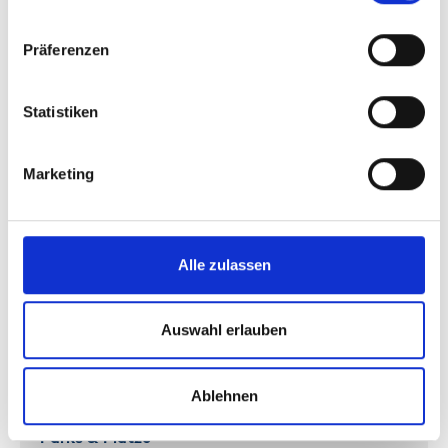
© ELBE&FLUT / Thomas Hampel
Präferenzen
Download (JPG | 1 MB)
Statistiken
Marketing
Alle zulassen
Auswahl erlauben
Ablehnen
Parks & Plätze