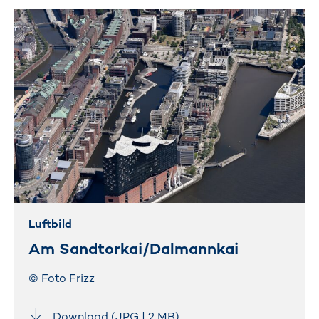
Luftbild
Am Sandtorkai/Dalmannkai
© Foto Frizz
Download (JPG | 2 MB)