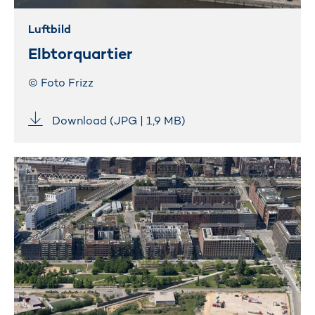
Luftbild
Elbtorquartier
© Foto Frizz
Download (JPG | 1,9 MB)