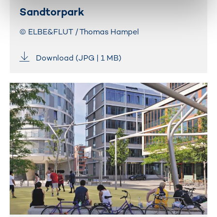
Sandtorpark
© ELBE&FLUT / Thomas Hampel
Download (JPG | 1 MB)