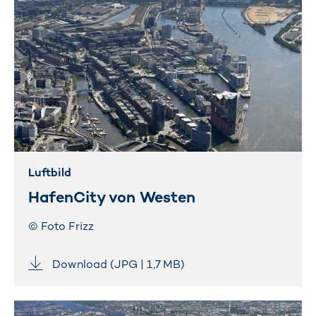
Luftbild
HafenCity von Westen
© Foto Frizz
Download (JPG | 1,7 MB)