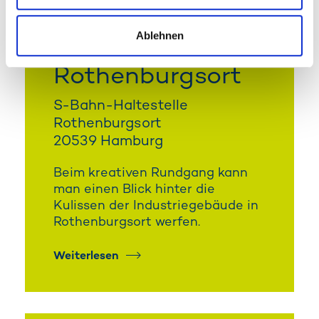
Kreativer
Ablehnen
Rundgang
Rothenburgsort
S-Bahn-Haltestelle
Rothenburgsort
20539 Hamburg
Beim kreativen Rundgang kann
man einen Blick hinter die
Kulissen der Industriegebäude in
Rothenburgsort werfen.
Weiterlesen