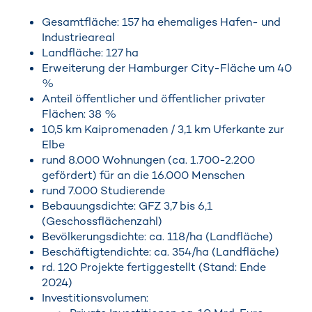
Gesamtfläche: 157 ha ehemaliges Hafen- und
Industrieareal
Landfläche: 127 ha
Erweiterung der Hamburger City-Fläche um 40
%
Anteil öffentlicher und öffentlicher privater
Flächen: 38 %
10,5 km Kaipromenaden / 3,1 km Uferkante zur
Elbe
rund 8.000 Wohnungen (ca. 1.700-2.200
gefördert) für an die 16.000 Menschen
rund 7.000 Studierende
Bebauungsdichte: GFZ 3,7 bis 6,1
(Geschossflächenzahl)
Bevölkerungsdichte: ca. 118/ha (Landfläche)
Beschäftigtendichte: ca. 354/ha (Landfläche)
rd. 120 Projekte fertiggestellt (Stand: Ende
2024)
Investitionsvolumen: