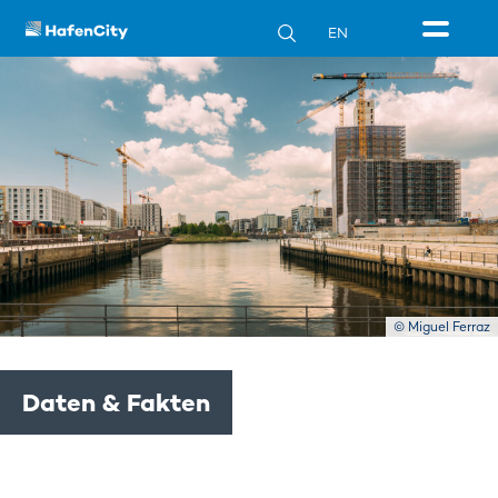
EN
© Miguel Ferraz
Daten & Fakten