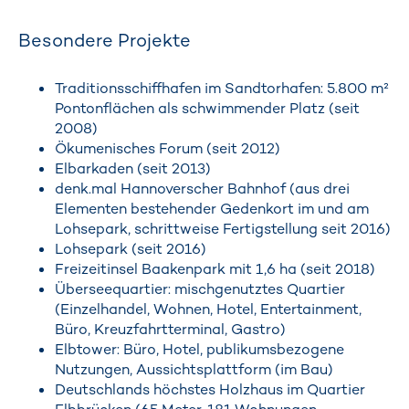
Besondere Projekte
Traditionsschiffhafen im Sandtorhafen: 5.800 m²
Pontonflächen als schwimmender Platz (seit
2008)
Ökumenisches Forum (seit 2012)
Elbarkaden (seit 2013)
denk.mal Hannoverscher Bahnhof (aus drei
Elementen bestehender Gedenkort im und am
Lohsepark, schrittweise Fertigstellung seit 2016)
Lohsepark (seit 2016)
Freizeitinsel Baakenpark mit 1,6 ha (seit 2018)
Überseequartier: mischgenutztes Quartier
(Einzelhandel, Wohnen, Hotel, Entertainment,
Büro, Kreuzfahrtterminal, Gastro)
Elbtower: Büro, Hotel, publikumsbezogene
Nutzungen, Aussichtsplattform (im Bau)
Deutschlands höchstes Holzhaus im Quartier