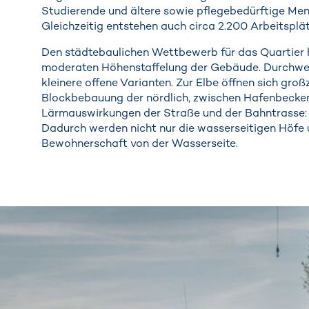
Studierende und ältere sowie pflegebedürftige Men
Gleichzeitig entstehen auch circa 2.200 Arbeitspl
Den städtebaulichen Wettbewerb für das Quartier h
moderaten Höhenstaffelung der Gebäude. Durchweg 
kleinere offene Varianten. Zur Elbe öffnen sich gro
Blockbebauung der nördlich, zwischen Hafenbecken
Lärmauswirkungen der Straße und der Bahntrasse: U
Dadurch werden nicht nur die wasserseitigen Höfe u
Bewohnerschaft von der Wasserseite.