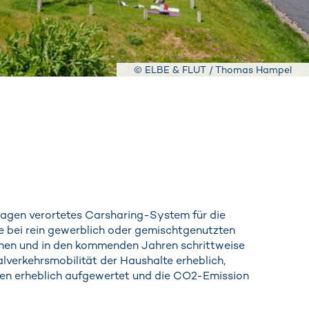
© ELBE & FLUT / Thomas Hampel
aragen verortetes Carsharing-System für die
ze bei rein gewerblich oder gemischtgenutzten
ehen und in den kommenden Jahren schrittweise
lverkehrsmobilität der Haushalte erheblich,
ragen erheblich aufgewertet und die CO2-Emission