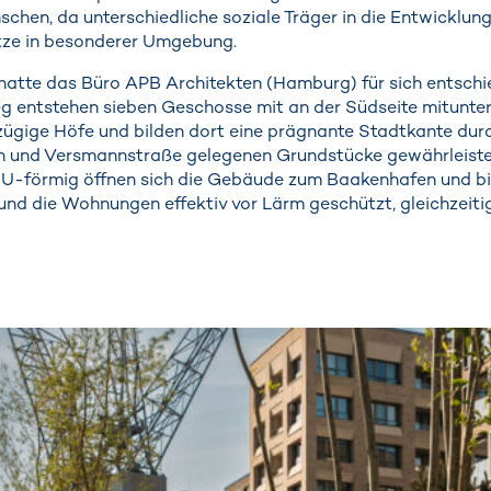
schen, da unterschiedliche soziale Träger in die Entwicklu
ätze in besonderer Umgebung.
atte das Büro APB Architekten (Hamburg) für sich entschi
entstehen sieben Geschosse mit an der Südseite mitunter 
ßzügige Höfe und bilden dort eine prägnante Stadtkante durc
 und Versmannstraße gelegenen Grundstücke gewährleistet
-förmig öffnen sich die Gebäude zum Baakenhafen und bilde
nd die Wohnungen effektiv vor Lärm geschützt, gleichzeitig