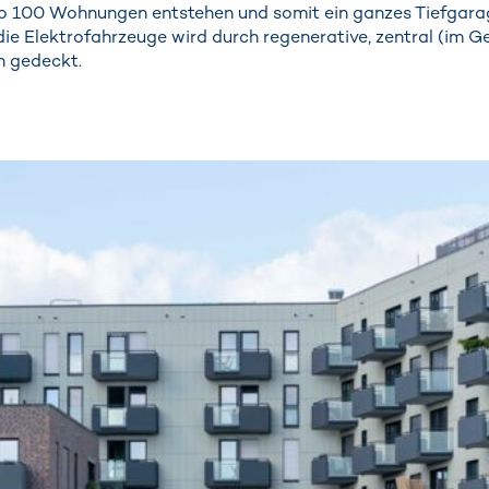
o 100 Wohnungen entstehen und somit ein ganzes Tiefgarag
die Elektrofahrzeuge wird durch regenerative, zentral (im 
n gedeckt.