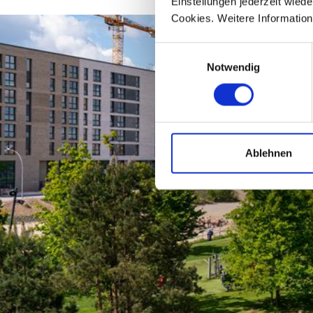
Einstellungen jederzeit wied
Cookies. Weitere Information
Einwilligungsauswahl
Notwendig
Ablehnen