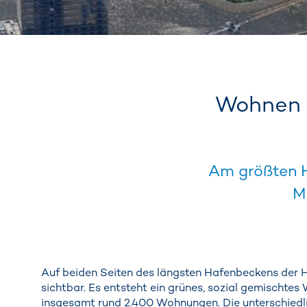
Wohnen u
Am größten H
M
Auf beiden Seiten des längsten Hafenbeckens der 
sichtbar. Es entsteht ein grünes, sozial gemischtes
insgesamt rund 2.400 Wohnungen. Die unterschiedli