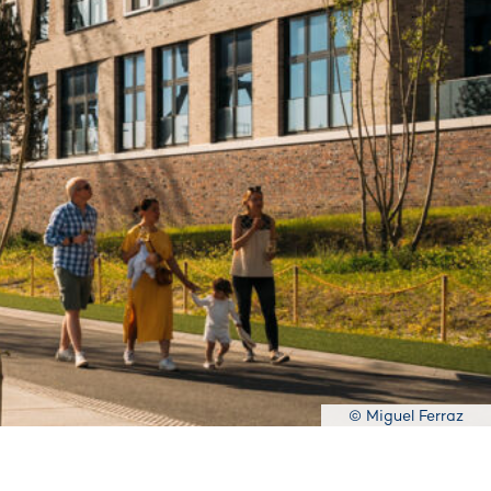
© Miguel Ferraz