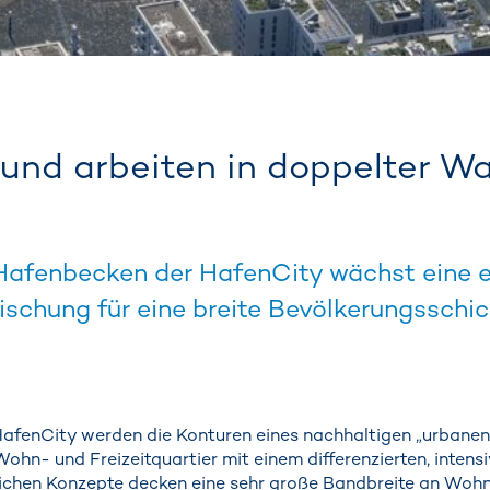
nd arbeiten in doppelter W
afenbecken der HafenCity wächst eine e
ischung für eine breite Bevölkerungsschic
HafenCity werden die Konturen eines nachhaltigen „urbane
 Wohn- und Freizeitquartier mit einem differenzierten, inte
chen Konzepte decken eine sehr große Bandbreite an Wohnf