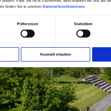
er ändern. Falls Sie nicht zustimmen, beschränken wir uns auf d
en finden Sie in unseren
Datenschutzhinweisen
.
Präferenzen
Statistiken
Auswahl erlauben