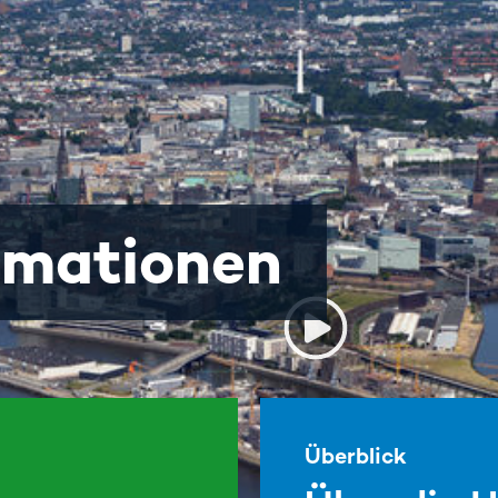
rmationen
Überblick