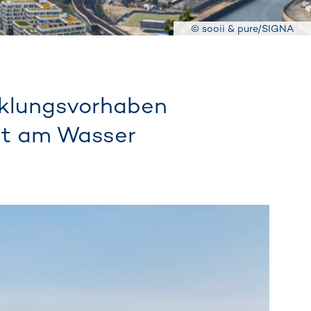
© sooii & pure/SIGNA
cklungsvorhaben
adt am Wasser