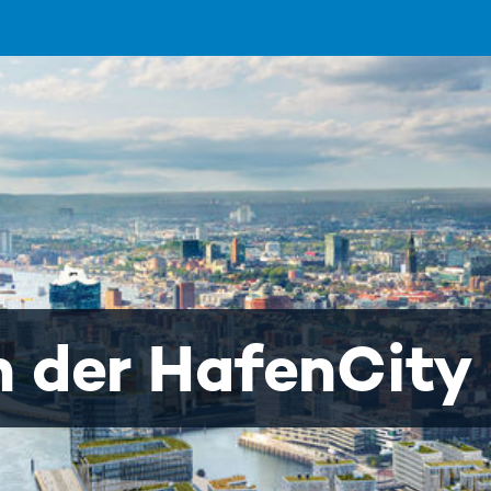
 der HafenCity