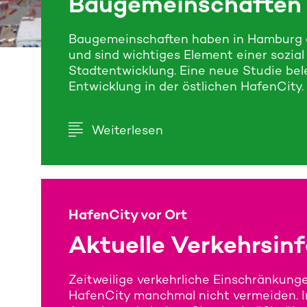
Baugemeinschaften
Baugemeinschaften haben in Hamburg e
und sind wichtiges Element einer sozial
Stadtentwicklung. Eine neue Studie be
Entwicklung in der östlichen HafenCity.
Weiterlesen
HafenCity vor Ort
Aktuelle Verkehrsin
Zeitweilige verkehrliche Einschränkunge
HafenCity manchmal nicht vermeiden. I