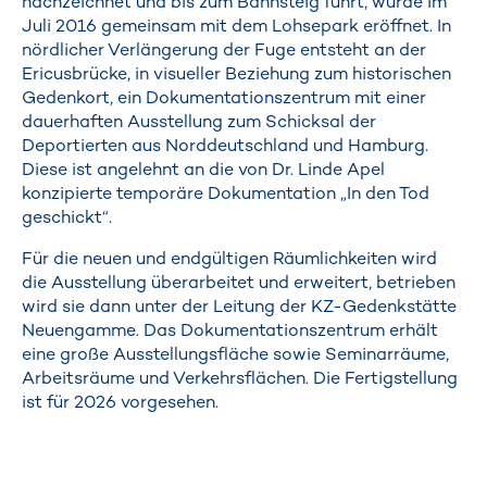
nachzeichnet und bis zum Bahnsteig führt, wurde im
Juli 2016 gemeinsam mit dem Lohsepark eröffnet. In
nördlicher Verlängerung der Fuge entsteht an der
Ericusbrücke, in visueller Beziehung zum historischen
Gedenkort, ein Dokumentationszentrum mit einer
dauerhaften Ausstellung zum Schicksal der
Deportierten aus Norddeutschland und Hamburg.
Diese ist angelehnt an die von Dr. Linde Apel
konzipierte temporäre Dokumentation „In den Tod
geschickt“.
Für die neuen und endgültigen Räumlichkeiten wird
die Ausstellung überarbeitet und erweitert, betrieben
wird sie dann unter der Leitung der KZ-Gedenkstätte
Neuengamme. Das Dokumentationszentrum erhält
eine große Ausstellungsfläche sowie Seminarräume,
Arbeitsräume und Verkehrsflächen. Die Fertigstellung
ist für 2026 vorgesehen.