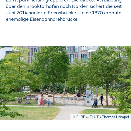
über den Brooktorhafen nach Norden sichert die seit
Juni 2014 sanierte Ericusbrücke – eine 1870 erbaute,
ehemalige Eisenbahndrehbrücke.
© ELBE & FLUT / Thomas Hampel