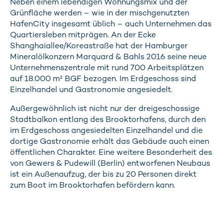
Neben einem lebendigen Wohnungsmix und der
Grünfläche werden – wie in der mischgenutzten
HafenCity insgesamt üblich – auch Unternehmen das
Quartiersleben mitprägen. An der Ecke
Shanghaiallee/Koreastraße hat der Hamburger
Mineralölkonzern Marquard & Bahls 2016 seine neue
Unternehmenszentrale mit rund 700 Arbeitsplätzen
auf 18.000 m² BGF bezogen. Im Erdgeschoss sind
Einzelhandel und Gastronomie angesiedelt.
Außergewöhnlich ist nicht nur der dreigeschossige
Stadtbalkon entlang des Brooktorhafens, durch den
im Erdgeschoss angesiedelten Einzelhandel und die
dortige Gastronomie erhält das Gebäude auch einen
öffentlichen Charakter. Eine weitere Besonderheit des
von Gewers & Pudewill (Berlin) entworfenen Neubaus
ist ein Außenaufzug, der bis zu 20 Personen direkt
zum Boot im Brooktorhafen befördern kann.