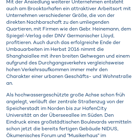
Mit der Ansiedlung weiterer Unternehmen entsteht
auch am Brooktorhafen ein attraktiver Arbeitsort mit
Unternehmen verschiedener Größe, die von der
direkten Nachbarschaft zu den umliegenden
Quartieren, mit Firmen wie den Gebr. Heinemann, dem
Spiegel-Verlag oder DNV Germanischer Lloyd,
profitieren. Auch durch das erfolgreiche Ende der
Umbauarbeiten im Herbst 2016 nimmt die
Shanghaiallee mit ihren breiten Gehwegen und einem
aufgrund des Durchgangsverkehrs vergleichsweise
hohen Verkehrsaufkommen immer mehr den
Charakter einer urbanen Geschäfts- und Wohnstraße
an.
Als hochwassergeschützte große Achse schon früh
angelegt, verläuft der zentrale Straßenzug von der
Speicherstadt im Norden bis zur HafenCity
Universität an der Überseeallee im Süden. Den
Eindruck eines großstädtischen Boulevards vermitteln
schon jetzt die bereits fertigen Gebäude NIDUS,
Ökumenisches Forum und "Musikerhaus" im