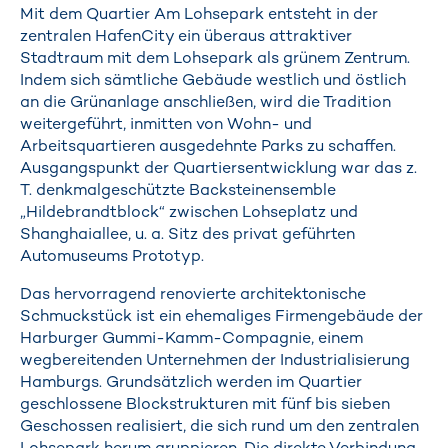
Mit dem Quartier Am Lohsepark entsteht in der
zentralen HafenCity ein überaus attraktiver
Stadtraum mit dem Lohsepark als grünem Zentrum.
Indem sich sämtliche Gebäude westlich und östlich
an die Grünanlage anschließen, wird die Tradition
weitergeführt, inmitten von Wohn- und
Arbeitsquartieren ausgedehnte Parks zu schaffen.
Ausgangspunkt der Quartiersentwicklung war das z.
T. denkmalgeschützte Backsteinensemble
„Hildebrandtblock“ zwischen Lohseplatz und
Shanghaiallee, u. a. Sitz des privat geführten
Automuseums Prototyp.
Das hervorragend renovierte architektonische
Schmuckstück ist ein ehemaliges Firmengebäude der
Harburger Gummi-Kamm-Compagnie, einem
wegbereitenden Unternehmen der Industrialisierung
Hamburgs. Grundsätzlich werden im Quartier
geschlossene Blockstrukturen mit fünf bis sieben
Geschossen realisiert, die sich rund um den zentralen
Lohsepark herum gruppieren. Die direkte Verbindung