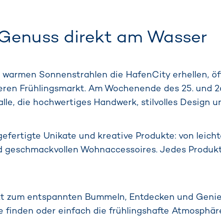
Genuss direkt am Wasser
 warmen Sonnenstrahlen die HafenCity erhellen, öf
ren Frühlingsmarkt. Am Wochenende des 25. und 26.
 alle, die hochwertiges Handwerk, stilvolles Design
efertigte Unikate und kreative Produkte: von leich
 geschmackvollen Wohnaccessoires. Jedes Produkt st
arkt zum entspannten Bummeln, Entdecken und Genie
ke finden oder einfach die frühlingshafte Atmosphä