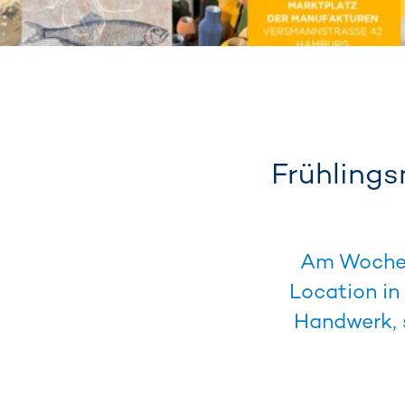
Frühling
Am Wochene
Location in 
Handwerk, 