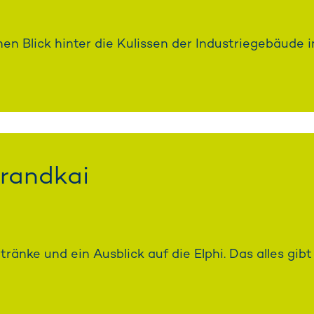
n Blick hinter die Kulissen der Industriegebäude i
randkai
ränke und ein Ausblick auf die Elphi. Das alles gi