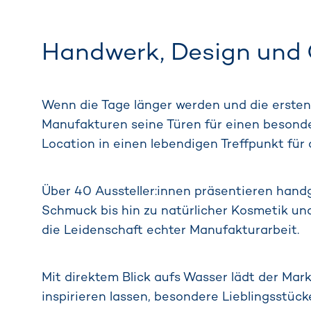
Handwerk, Design und 
Wenn die Tage länger werden und die ersten
Manufakturen seine Türen für einen besonde
Location in einen lebendigen Treffpunkt für
Über 40 Aussteller:innen präsentieren handg
Schmuck bis hin zu natürlicher Kosmetik und
die Leidenschaft echter Manufakturarbeit.
Mit direktem Blick aufs Wasser lädt der M
inspirieren lassen, besondere Lieblingsstüc