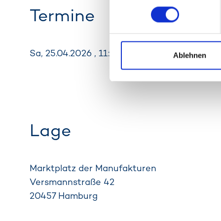
Termine
Sa, 25.04.2026 , 11:00 Uhr - 26.04.2026 , 18:
Ablehnen
Lage
Marktplatz der Manufakturen
Versmannstraße 42
20457
Hamburg