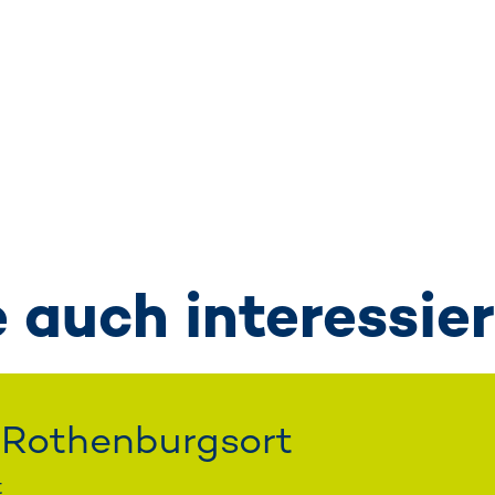
auch interessiere
 Rothenburgsort
t