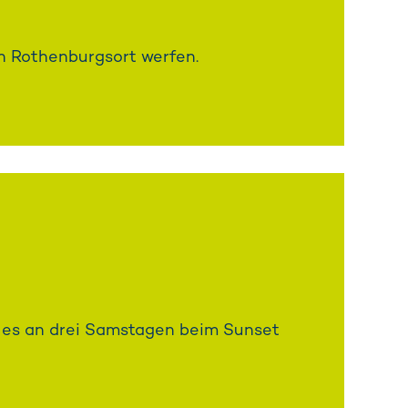
n Rothenburgsort werfen.
bt es an drei Samstagen beim Sunset