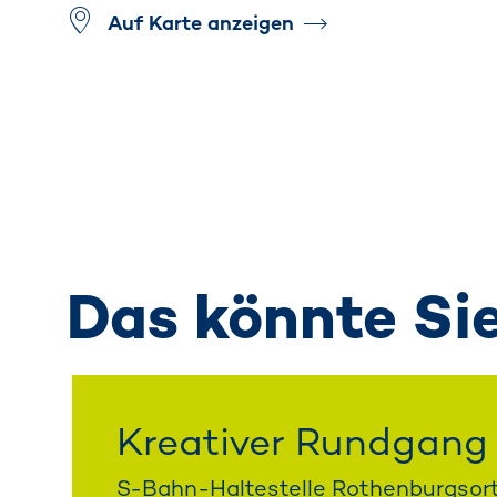
Auf Karte anzeigen
Das könnte Sie 
Kreativer Rundgang
S-Bahn-Haltestelle Rothenburgsor