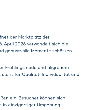
fnet der Marktplatz der
 April 2026 verwandelt sich die
 und genussvolle Momente schätzen.
ter Frühlingsmode und filigranem
eht für Qualität, Individualität und
ßen ein. Besucher können sich
re in einzigartiger Umgebung