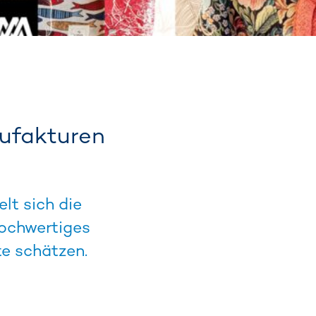
ufakturen
lt sich die
hochwertiges
e schätzen.